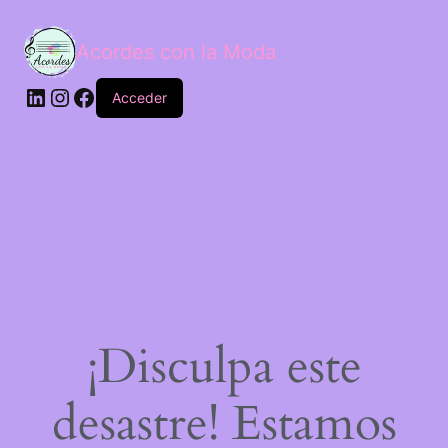
Acordes con la Moda
Acceder
¡Disculpa este
desastre! Estamos