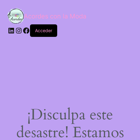
Acordes con la Moda
Acceder
¡Disculpa este
desastre! Estamos