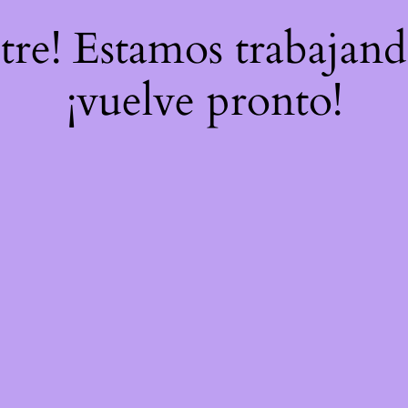
stre! Estamos trabajand
¡vuelve pronto!