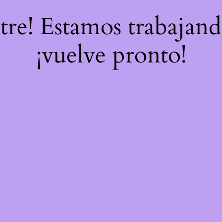
stre! Estamos trabajand
¡vuelve pronto!