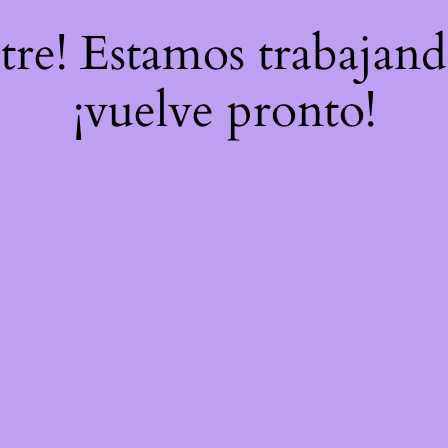
stre! Estamos trabajand
¡vuelve pronto!