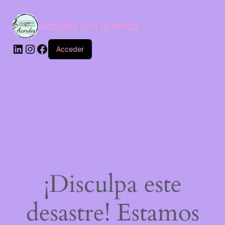
Acordes con la Moda
Acceder
¡Disculpa este
desastre! Estamos