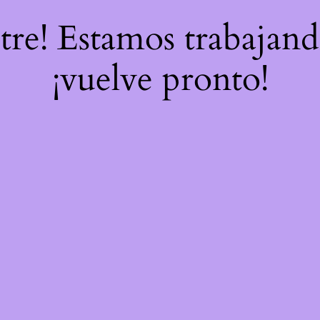
stre! Estamos trabajand
¡vuelve pronto!