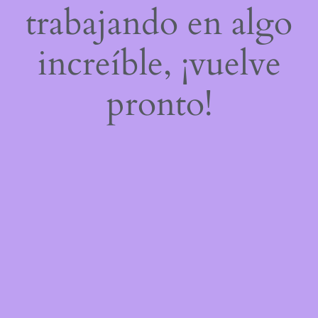
trabajando en algo
increíble, ¡vuelve
pronto!