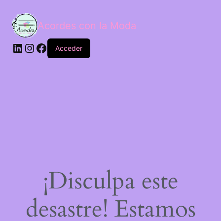
Acordes con la Moda
Acceder
¡Disculpa este
desastre! Estamos