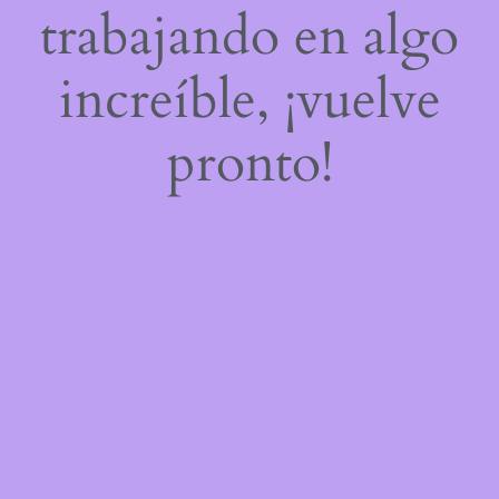
trabajando en algo
increíble, ¡vuelve
pronto!