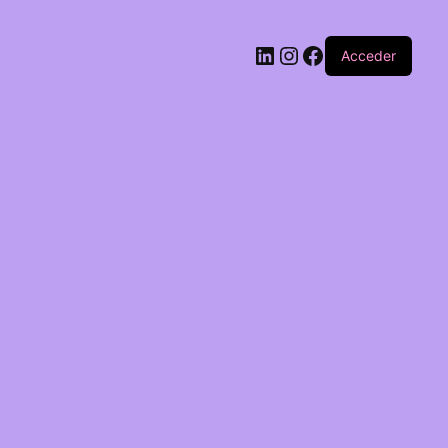
Acceder