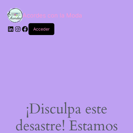
Acordes con la Moda
Acceder
¡Disculpa este
desastre! Estamos