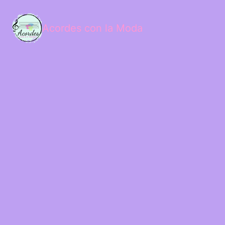
Acordes con la Moda