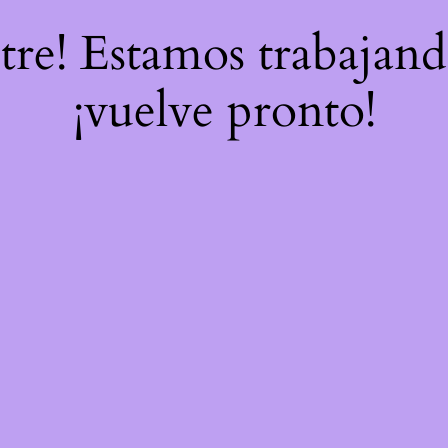
stre! Estamos trabajand
¡vuelve pronto!