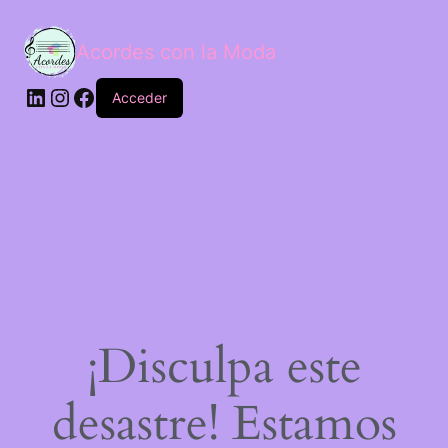
Acordes con la Moda
Acceder
¡Disculpa este
desastre! Estamos