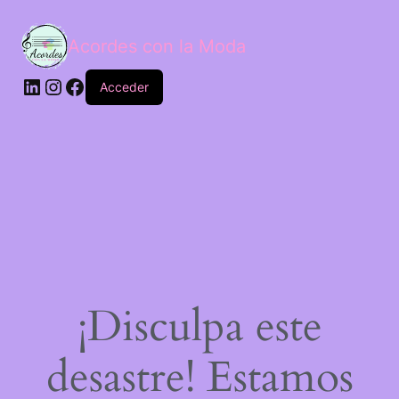
Acordes con la Moda
Acceder
¡Disculpa este
desastre! Estamos