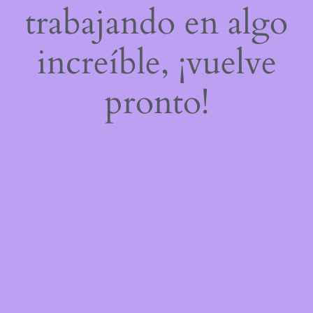
trabajando en algo
increíble, ¡vuelve
pronto!