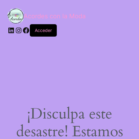
Acordes con la Moda
Acceder
¡Disculpa este
desastre! Estamos