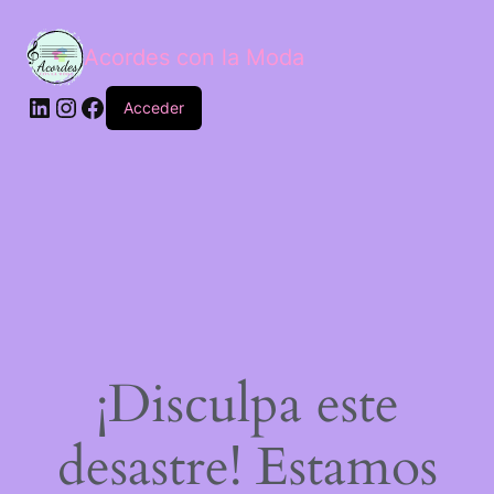
Acordes con la Moda
Acceder
¡Disculpa este
desastre! Estamos