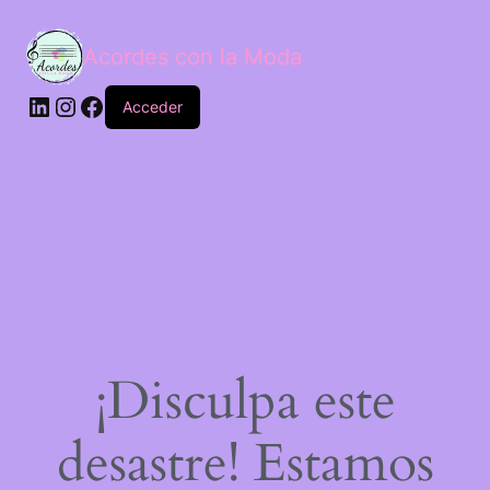
Acordes con la Moda
Acceder
¡Disculpa este
desastre! Estamos