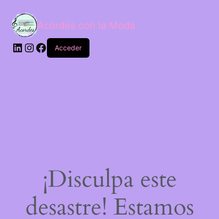
Acordes con la Moda
Acceder
¡Disculpa este
desastre! Estamos