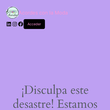
Acordes con la Moda
Acceder
¡Disculpa este
desastre! Estamos