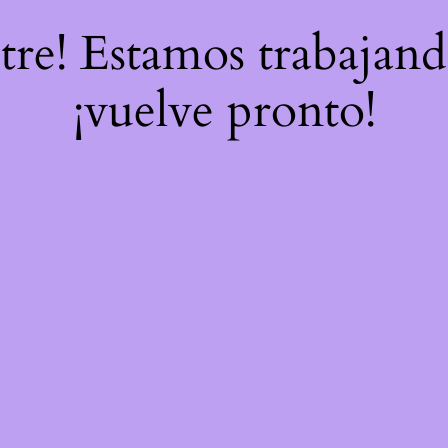
stre! Estamos trabajand
¡vuelve pronto!