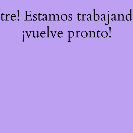
stre! Estamos trabajand
¡vuelve pronto!