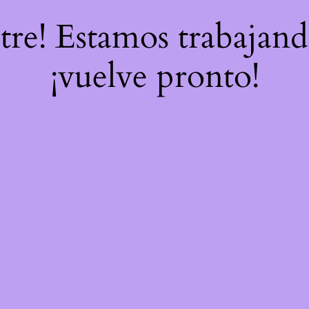
stre! Estamos trabajand
¡vuelve pronto!