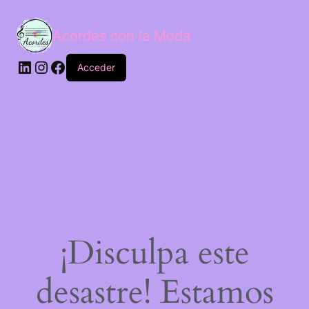
Acordes con la Moda
Acceder
¡Disculpa este
desastre! Estamos