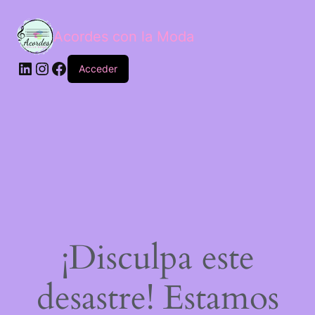
Acordes con la Moda
Acceder
¡Disculpa este
desastre! Estamos