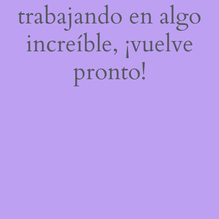
trabajando en algo
increíble, ¡vuelve
pronto!