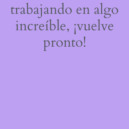
trabajando en algo
increíble, ¡vuelve
pronto!