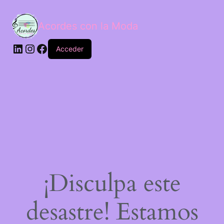
Acordes con la Moda
Acceder
¡Disculpa este
desastre! Estamos