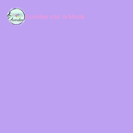
Acordes con la Moda