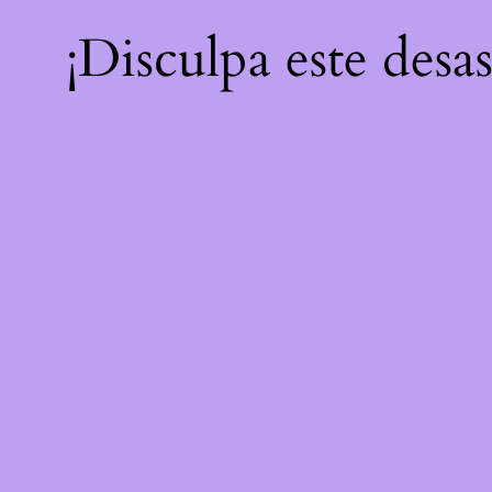
¡Disculpa este desa