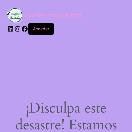
Acordes con la Moda
Acceder
¡Disculpa este
desastre! Estamos