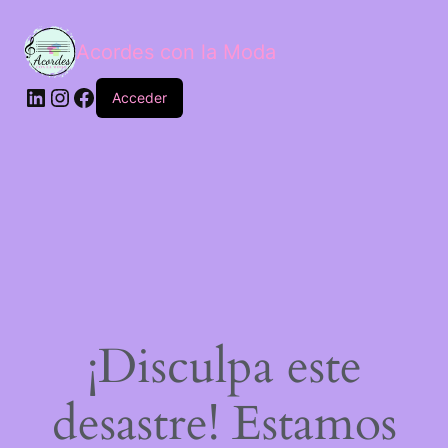
Acordes con la Moda
Acceder
¡Disculpa este
desastre! Estamos