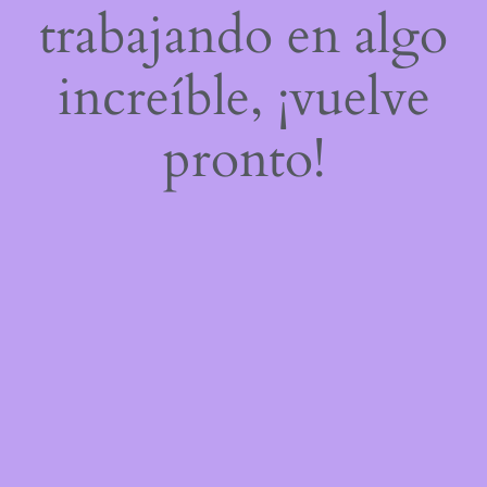
trabajando en algo
increíble, ¡vuelve
pronto!