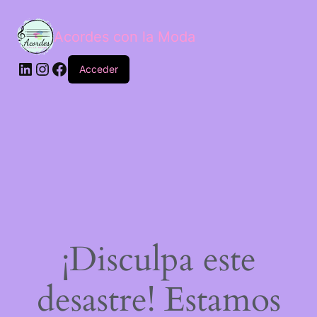
Acordes con la Moda
Acceder
¡Disculpa este
desastre! Estamos