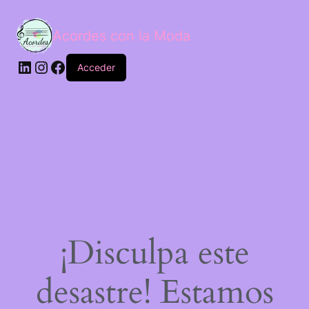
Acordes con la Moda
Acceder
¡Disculpa este
desastre! Estamos