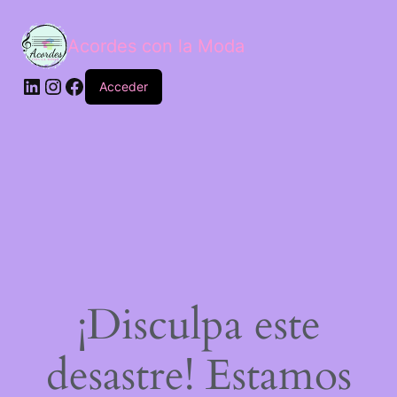
Acordes con la Moda
Acceder
¡Disculpa este
desastre! Estamos