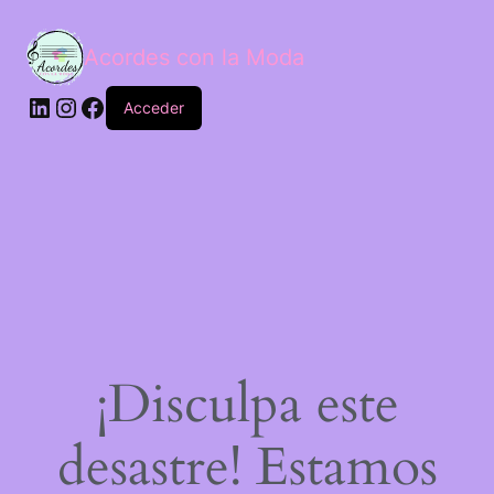
Acordes con la Moda
Acceder
¡Disculpa este
desastre! Estamos