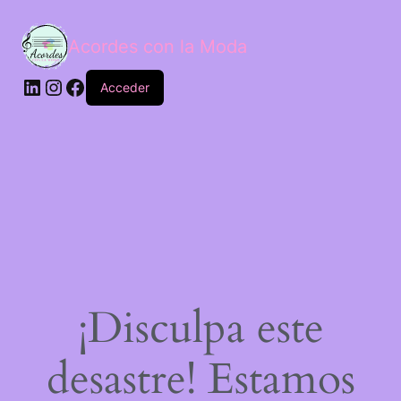
Acordes con la Moda
Acceder
¡Disculpa este
desastre! Estamos