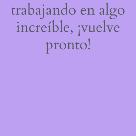
trabajando en algo
increíble, ¡vuelve
pronto!