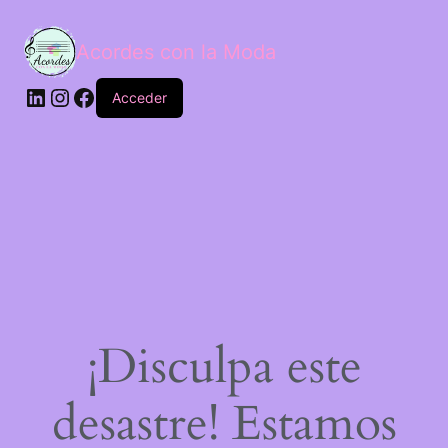
Acordes con la Moda
Acceder
¡Disculpa este
desastre! Estamos