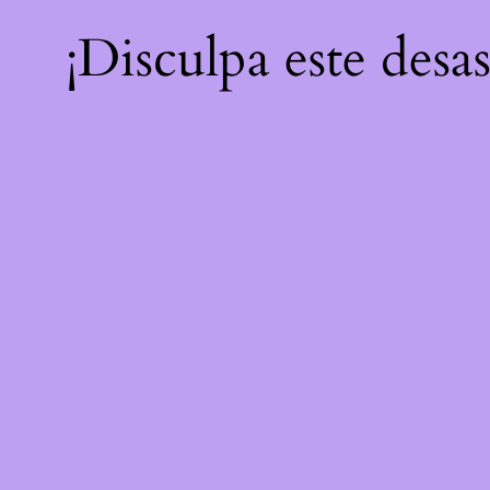
¡Disculpa este desa