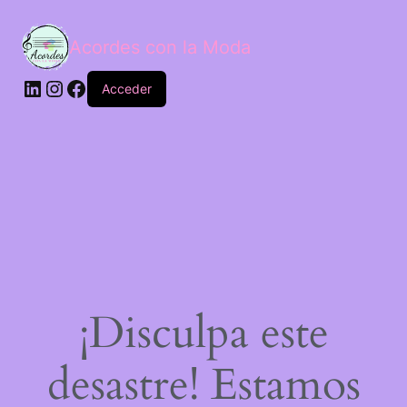
Acordes con la Moda
Acceder
¡Disculpa este
desastre! Estamos