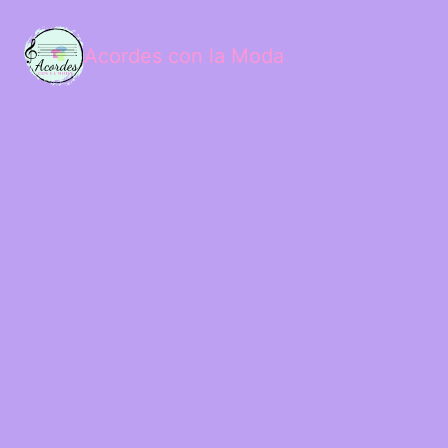
Acordes con la Moda