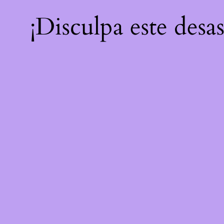
¡Disculpa este desa