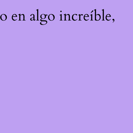
o en algo increíble,