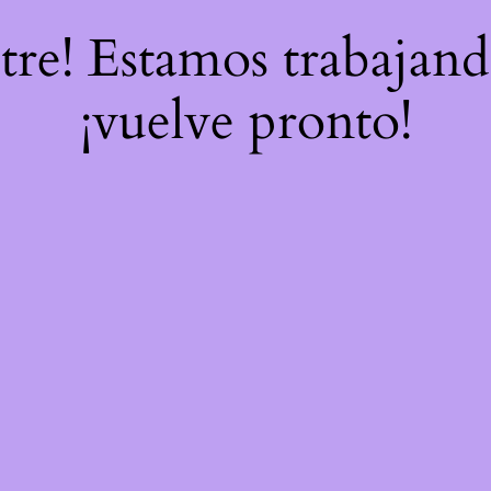
stre! Estamos trabajand
¡vuelve pronto!