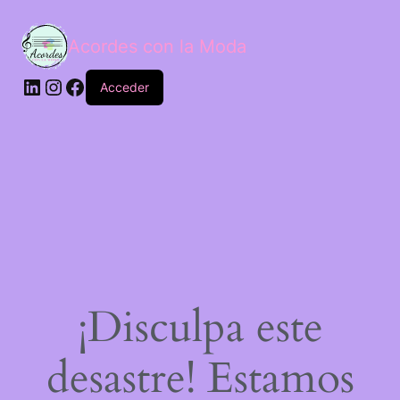
Acordes con la Moda
Acceder
¡Disculpa este
desastre! Estamos