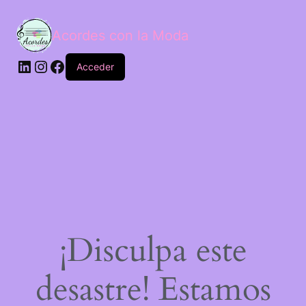
Acordes con la Moda
Acceder
¡Disculpa este
desastre! Estamos