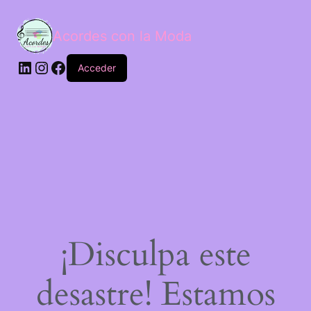
Acordes con la Moda
Acceder
¡Disculpa este
desastre! Estamos