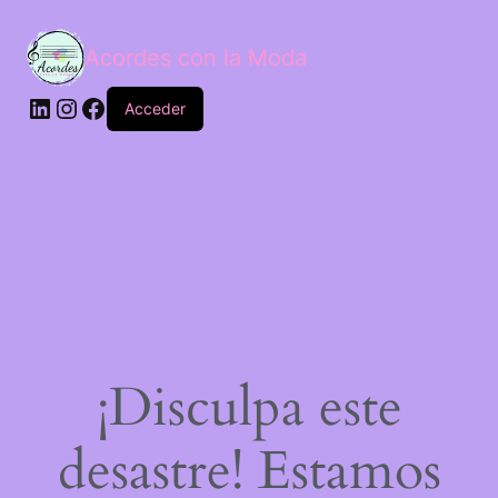
Acordes con la Moda
Acceder
¡Disculpa este
desastre! Estamos