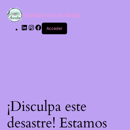
Acordes con la Moda
Acceder
¡Disculpa este
desastre! Estamos