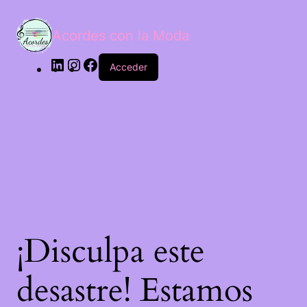
Acordes con la Moda
Acceder
¡Disculpa este
desastre! Estamos