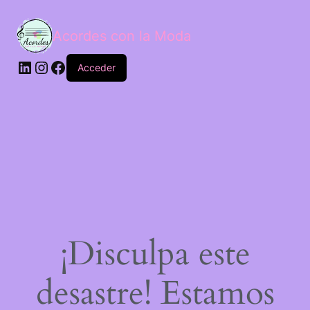
Acordes con la Moda
Acceder
¡Disculpa este
desastre! Estamos