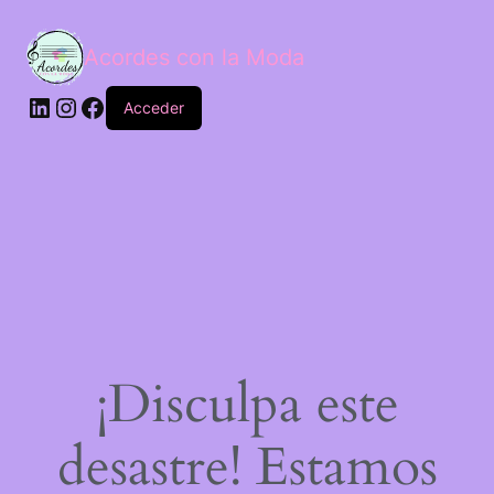
Acordes con la Moda
Acceder
¡Disculpa este
desastre! Estamos