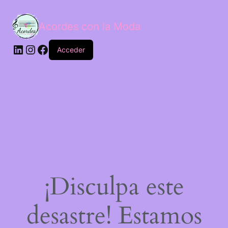
Acordes con la Moda
Acceder
¡Disculpa este
desastre! Estamos