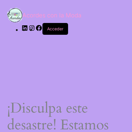
LinkedIn
Instagram
Facebook
Acordes con la Moda
Acceder
¡Disculpa este
desastre! Estamos